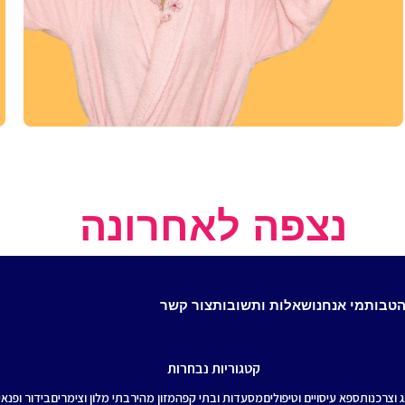
זה הזמן להתפנק!
ספא וטיפוח
נצפה לאחרונה
מעבר לקטגוריה
הטבות
מי אנחנו
שאלות ותשובות
צור קשר
קטגוריות נבחרות
ג וצרכנות
ספא עיסויים וטיפולים
מסעדות ובתי קפה
מזון מהיר
בתי מלון וצימרים
בידור ופנאי