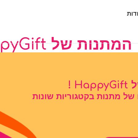
דות
תנות של HappyGift
 !
 של מתנות בקטגוריות שונות