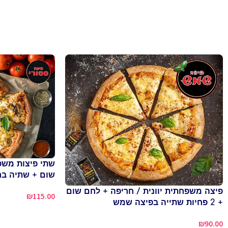
שום + שתיה בר
פיצה משפחתית יוונית / חריפה + לחם שום
₪
115.00
+ 2 פחיות שתייה בפיצה שמש
₪
90.00