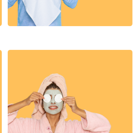
אוכל, קדימה אוכל!
מסעדות ובתי קפה
מעבר לקטגוריה