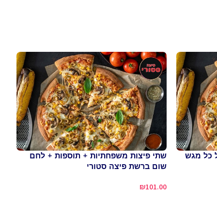
 כל מגש
שתי פיצות משפחתיות + תוספות + לחם
שום ברשת פיצה סטורי
₪
101.00