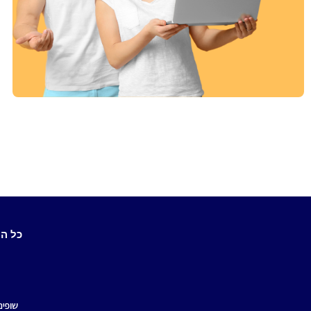
אתם לא צריכים לצאת מהבית!
שופינג אונליין
מעבר לקטגוריה
כל ה
שופינ