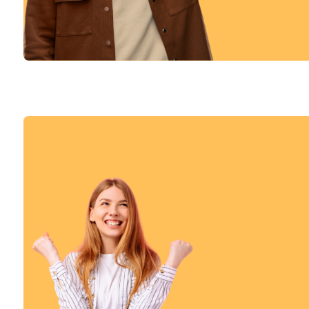
פיצה, גלידה, המבורגר וכל דבר טעים אחר!
Fast Food
מעבר לקטגוריה