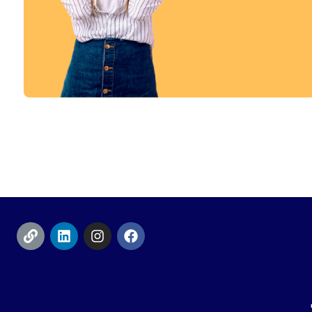
בואו לבלות איתנו!
בידור ופנאי
מעבר לקטגוריה