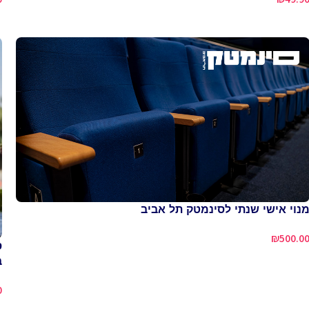
נוי אישי שנתי לסינמטק תל אביב
₪
500.0
ב
0