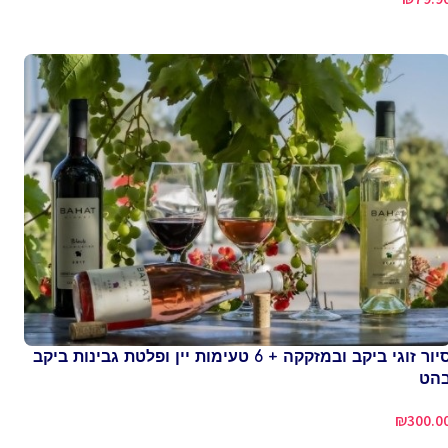
סיור זוגי ביקב ובמזקקה + 6 טעימות יין ופלטת גבינות ביקב
הט
₪
300.0