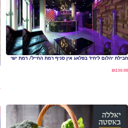
חבילת יהלום ליחיד בפלאג אין סניף רמת החייל/ רמת ישי
₪
230.00
ח
י
0