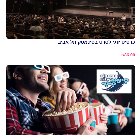
כרטיס זוגי לסרט בסינמטק תל אביב
כ
₪
86.00
0