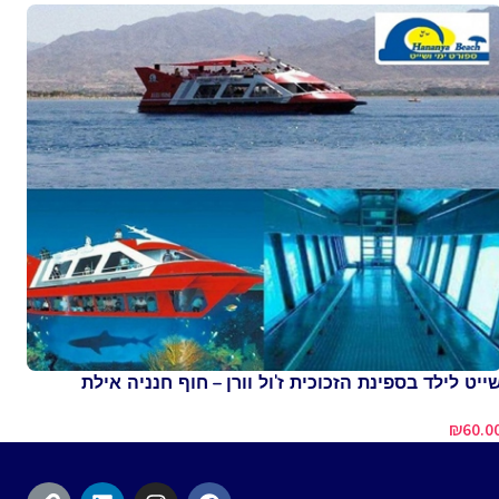
ייט לילד בספינת הזכוכית ז'ול וורן – חוף חנניה אילת
₪
60.0