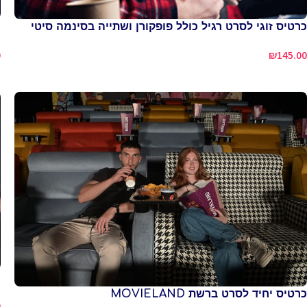
כרטיס זוגי לסרט רגיל כולל פופקורן ושתייה בסינמה סיטי
כ
0
₪
145.00
כ
כרטיס יחיד לסרט ברשת MOVIELAND
0