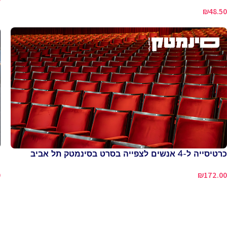
₪
48.50
כרטיסייה ל-4 אנשים לצפייה בסרט בסינמטק תל אביב
מ
0
₪
172.00