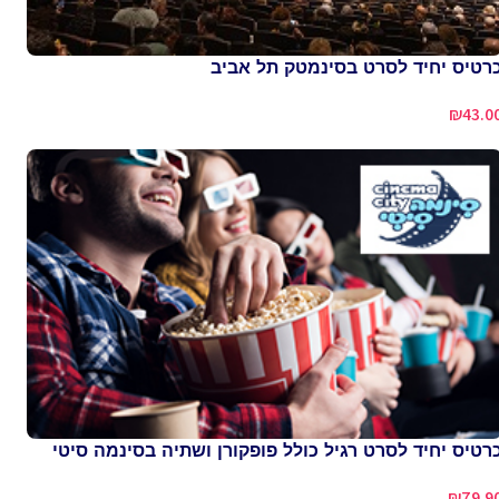
רטיס יחיד לסרט בסינמטק תל אביב
₪
43.0
רטיס יחיד לסרט רגיל כולל פופקורן ושתיה בסינמה סיטי
₪
79.9