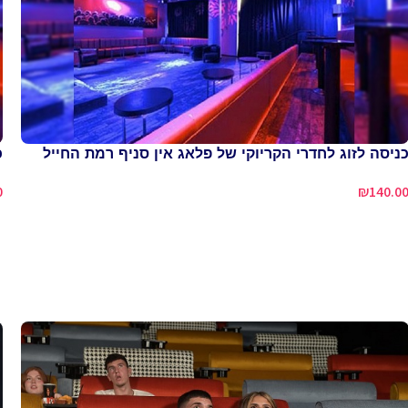
ניסה לזוג לחדרי הקריוקי של פלאג אין סניף רמת החייל
כ
0
₪
140.0