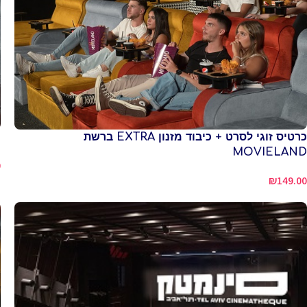
כרטיס זוגי לסרט + כיבוד מזנון EXTRA ברשת
כ
MOVIELAND
0
₪
149.00