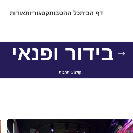
דף הבית
כל ההטבות
קטגוריות
אודות
בידור ופנאי
קולנוע ותרבות