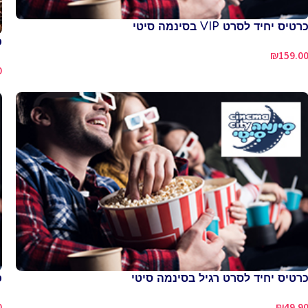
רטיס יחיד לסרט VIP בסינמה סיטי
כ
₪
159.0
0
רטיס יחיד לסרט רגיל בסינמה סיטי
כ
0
₪
49.9