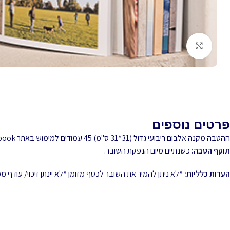
לחץ להגדלה
פרטים נוספים
ההטבה מקנה אלבום ריבועי גדול (31*31 ס"מ) 45 עמודים למימוש באתר Picabook
תוקף הטבה:
כשנתיים מיום הנפקת השובר.
הערות כלליות:
*לא ניתן להמיר את השובר לכסף מזומן *לא יינתן זיכוי/ עודף