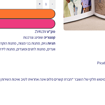
+
-
מק"ט
ZV4L5V
קטגוריה
שופינג וצרכנות
תגיות
גיוס
,
מתנות בני מצווה
,
מתנות הוקרה 
וועדים
,
מתנות לחגים ומועדים
,
מתנות לידה
 ממימוש חלקי של השובר *חברת קשרים פלוס אינה אחראית לטיב ואיכות השירות\