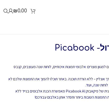
₪
0.00
Picab
מגוון מוצרים: אלבומי תמונות איכותיים, לוחות שנה מעוצבים, קנבס
 אונליין – ללא הורדת תוכנה. באתר תוכלו להפוך את התמונות שלכם לא
וחות שנה, ועוד.
התמונות שלכם בנייד? האפליקציה החדשנית של פיקאבוק Picabook AI מאפשרת הכנת אלבומים בנייד ללא
תמונות הטובות ביותר ותסדר אותן באלבום עבורכם!