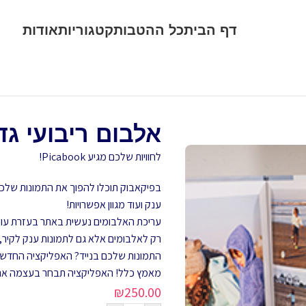
דף הבית
כל ההטבות
קטגוריות
אודות
אלבום ריבועי גדול- ook
לחוויות שלכם מגיע Picabook!
בפיקאבוק תוכלו להפוך את התמונות שלכם ל
ענק ועוד מגוון אפשרויות!
עריכת האלבומים נעשית באתר בעזרת עורך
רק לאלבומים אלא גם לתמונות ענק לקיר, ל
מאמץ כלל! האפליקציה תבחר בעצמה את ה
₪
250.00