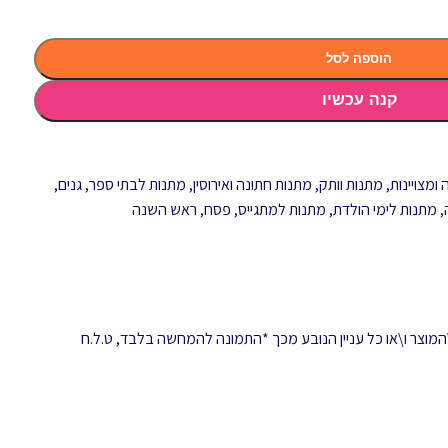
הוספה לסל
קנה עכשיו
ומצויינות
,
מתנות וותק
,
מתנות חתונה ואירוסין
,
מתנות לבתי ספר, גנים,
,
מתנות לימי הולדת
,
מתנות למתגייס
,
פסח
,
ראש השנה
המוצר ו\או כל עניין הנובע מכך *התמונה להמחשה בלבד, ט.ל.ח