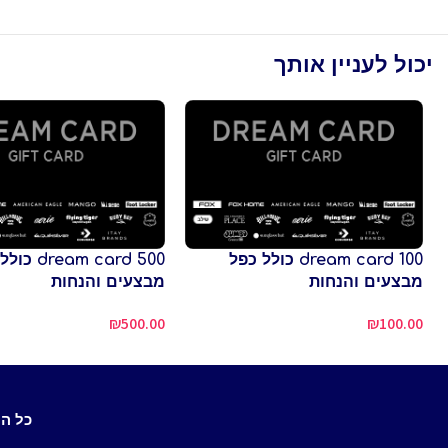
יכול לעניין אותך
dream card 100 כולל כפל
ream card 500
מבצעים והנחות
מבצעים והנחות
₪
500.00
₪
100.00
כל ה