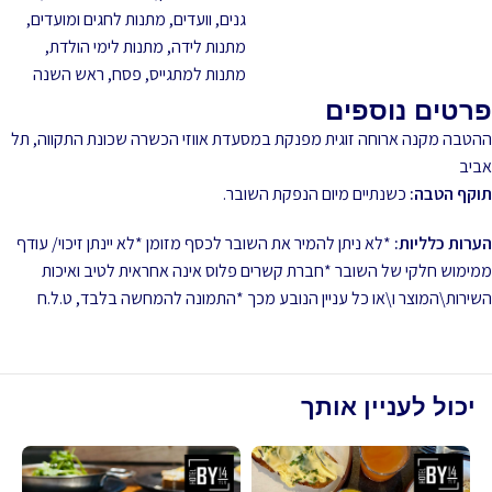
גנים, וועדים
,
מתנות לחגים ומועדים
,
מתנות לידה
,
מתנות לימי הולדת
,
מתנות למתגייס
,
פסח
,
ראש השנה
פרטים נוספים
ההטבה מקנה ארוחה זוגית מפנקת במסעדת אווזי הכשרה שכונת התקווה, תל
אביב
תוקף הטבה:
כשנתיים מיום הנפקת השובר.
הערות כלליות:
*לא ניתן להמיר את השובר לכסף מזומן *לא יינתן זיכוי/ עודף
ממימוש חלקי של השובר *חברת קשרים פלוס אינה אחראית לטיב ואיכות
השירות\המוצר ו\או כל עניין הנובע מכך *התמונה להמחשה בלבד, ט.ל.ח
יכול לעניין אותך