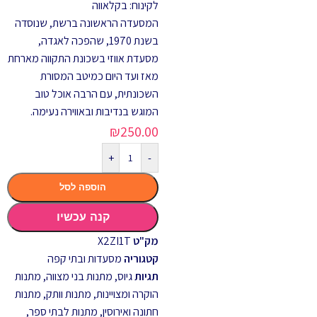
לקינוח: בקלאווה
המסעדה הראשונה ברשת, שנוסדה
בשנת 1970, שהפכה לאגדה,
מסעדת אווזי בשכונת התקווה מארחת
מאז ועד היום כמיטב המסורת
השכונתית, עם הרבה אוכל טוב
המוגש בנדיבות ובאווירה נעימה.
₪
250.00
+
-
הוספה לסל
קנה עכשיו
מק"ט
X2ZI1T
קטגוריה
מסעדות ובתי קפה
תגיות
גיוס
,
מתנות בני מצווה
,
מתנות
הוקרה ומצויינות
,
מתנות וותק
,
מתנות
חתונה ואירוסין
,
מתנות לבתי ספר,