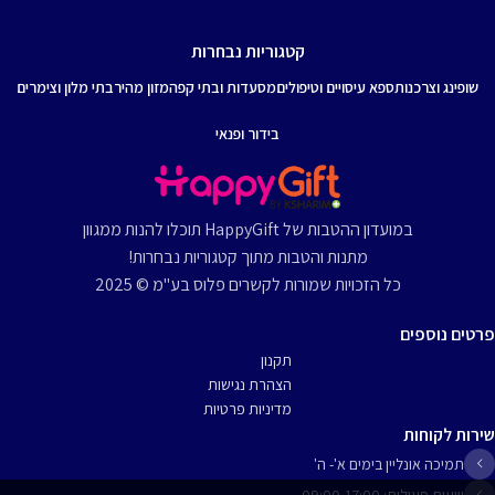
קטגוריות נבחרות
שופינג וצרכנות
ספא עיסויים וטיפולים
מסעדות ובתי קפה
מזון מהיר
בתי מלון וצימרים
בידור ופנאי
במועדון ההטבות של HappyGift תוכלו להנות ממגוון
מתנות והטבות מתוך קטגוריות נבחרות!
כל הזכויות שמורות לקשרים פלוס בע"מ © 2025
פרטים נוספים
תקנון
הצהרת נגישות
מדיניות פרטיות
שירות לקוחות
תמיכה אונליין בימים א'- ה'
שעות פעילות: 09:00-17:00