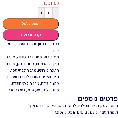
₪
31.00
+
-
הוספה לסל
קנה עכשיו
קטגוריות
מזון מהיר
,
מסעדות ובתי
קפה
תגיות
גיוס
,
מתנות בני מצווה
,
מתנות
הוקרה ומצויינות
,
מתנות וותק
,
מתנות
חתונה ואירוסין
,
מתנות לבתי ספר,
גנים, וועדים
,
מתנות לחגים ומועדים
,
מתנות לידה
,
מתנות לימי הולדת
,
מתנות למתגייס
,
פסח
,
ראש השנה
פרטים נוספים
ההטבה מקנה ארוחת ילדים להזמנה מסניפי רשת בורגראנץ'
תוקף הטבה:
כשנתיים מיום הנפקת השובר.