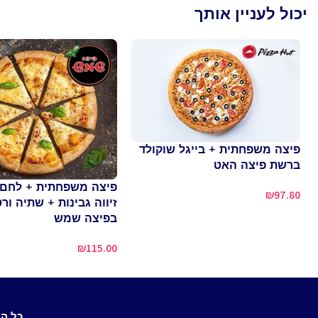
יכול לעניין אותך
פיצה משפחתית + בייגל שוקולד
ברשת פיצה האט
פיצה משפחתית + לחם 
₪
97.80
זיווה גבינות + שתיה ור
בפיצה שמש
₪
115.00
כל ה