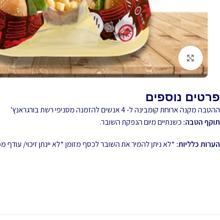
לחץ להגדלה
פרטים נוספים
ההטבה מקנה ארוחת קומבינה ל- 4 אנשים להזמנה מסניפי רשת בורגראנץ'
תוקף הטבה:
כשנתיים מיום הנפקת השובר.
הערות כלליות:
*לא ניתן להמיר את השובר לכסף מזומן *לא יינתן זיכוי/ עודף