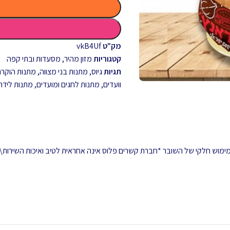
מק"ט
vkB4Uf
קטגוריות
מזון מהיר
,
מסעדות ובתי קפה
תגיות
גיוס
,
מתנות בני מצווה
,
מתנות הוקרה 
וועדים
,
מתנות לחגים ומועדים
,
מתנות לידה
 ממימוש חלקי של השובר *חברת קשרים פלוס אינה אחראית לטיב ואיכות השירות\