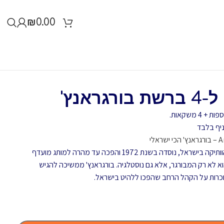
₪
0.00
ראנץ'
יף בלבד
בורגראנץ', רשת ההמבורגרים הישראלית הוותיקה בישראל, נוסדה בשנת 1972 והפכה עד מהרה למותג מועדף
וא לא רק המבורגר, אלא גם נוסטלגיה. בורגראנץ' ממשיכה להגיש
וכרות על הקהל הרחב שהפכו ללהיט בישראל.