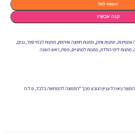
הוספה לסל
קנה עכשיו
ומצויינות
,
מתנות וותק
,
מתנות חתונה ואירוסין
,
מתנות לבתי ספר, גנים,
,
מתנות לימי הולדת
,
מתנות למתגייס
,
פסח
,
ראש השנה
המוצר ו\או כל עניין הנובע מכך *התמונה להמחשה בלבד, ט.ל.ח