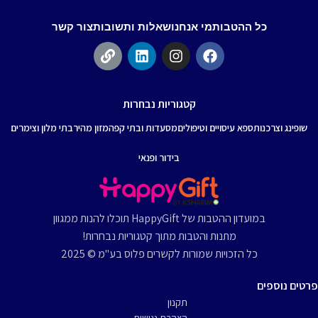
כל ההטבות
מי אנחנו
שאלות ותשובות
צור קשר
קטגוריות נבחרות
שופינג וצרכנות
ספא עיסויים וטיפולים
מסעדות ובתי קפה
מזון מהיר
בתי מלון וצימרים
בידור ופנאי
במועדון ההטבות של HappyGift תוכלו להנות ממגוון
מתנות והטבות מתוך קטגוריות נבחרות!
כל הזכויות שמורות לקשרים פלוס בע"מ © 2025
פרטים נוספים
תקנון