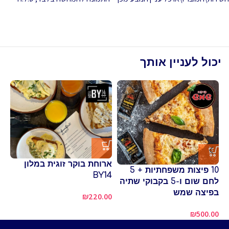
יכול לעניין אותך
פי
שו
ארוחת בוקר זוגית במלון
10 פיצות משפחתיות + 5
BY14
80
לחם שום ו-5 בקבוקי שתיה
בפיצה שמש
₪
220.00
₪
500.00