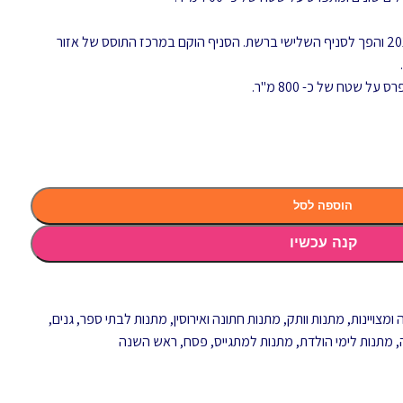
סניף 'פלאג אין' רמת ישי נפתח באפריל 2015 והפך לסניף השלישי ברשת. הסניף הוקם במרכז התוסס של אזור
הוספה לסל
קנה עכשיו
ומצויינות
,
מתנות וותק
,
מתנות חתונה ואירוסין
,
מתנות לבתי ספר, גנים,
,
מתנות לימי הולדת
,
מתנות למתגייס
,
פסח
,
ראש השנה