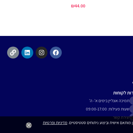
שייט
₪
44.00
וורן
60.00
ות לקוחות
תמיכה אונליין בימים א'- ה'
שעות פעילות: 09:00-17:00
יצירת קשר
מדיניות ופרטיות