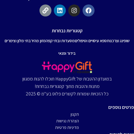
קטגוריות נבחרות
שופינג וצרכנות
ספא עיסויים וטיפולים
מסעדות ובתי קפה
מזון מהיר
בתי מלון וצימרים
בידור ופנאי
במועדון ההטבות של HappyGift תוכלו להנות ממגוון
מתנות והטבות מתוך קטגוריות נבחרות!
כל הזכויות שמורות לקשרים פלוס בע"מ © 2025
פרטים נוספים
תקנון
הצהרת נגישות
מדיניות פרטיות