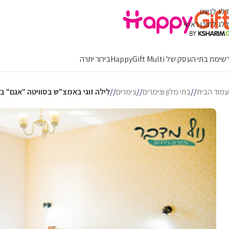
דלג לניווט
דלג לתוכן ראשי
ימת בתי העסק של HappyGift Multi
בירור יתרה
עמוד הבית
/
בתי מלון וצימרים
/
צימרים
/
לילה זוגי באמצ"ש בסוויטה "אגם" ב