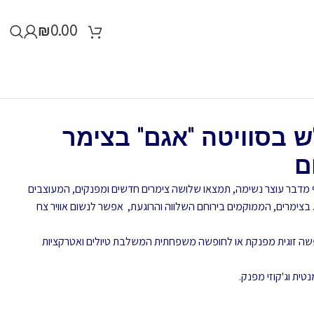
₪
0.00
ש בסוויטה "אגם" בצימר
ם
 מדבר עוצר נשימה, תמצאו שלושה צימרים חדשים ומפנקים, המעוצבים
בצימרים, הממוקמים בירוחם השלווה והרוגעת, אפשר לנשום אוויר צח
שה זוגית מפנקת או לחופשה משפחתית המשלבת טיולים ואטרקציות
נטית וג'קוזי מפנק.