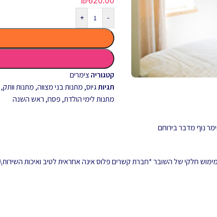
+
-
קטגוריה
צימרים
תגיות
גיוס
,
מתנות בני מצווה
,
מתנות וותק
,
מתנות לימי הולדת
,
פסח
,
ראש השנה
מר נוף מדבר בירוחם
 ממימוש חלקי של השובר *חברת קשרים פלוס אינה אחראית לטיב ואיכות השירות\