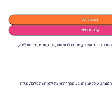
הוספה לסל
קנה עכשיו
מתנות חתונה ואירוסין
,
מתנות לבתי ספר, גנים, וועדים
,
מתנות לידה
,
המוצר ו\או כל עניין הנובע מכך *התמונה להמחשה בלבד, ט.ל.ח