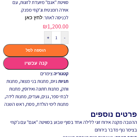
סוויטת "אגם" מיועדת לזוגות, עם
אוירה רומנטית וג'קוזי מפנק.
לכניסה לאתר:
לחץ כאן
₪
1,200.00
+
-
הוספה לסל
קנה עכשיו
קטגוריה
צימרים
תגיות
גיוס
,
מתנות בני מצווה
,
מתנות
וותק
,
מתנות חתונה ואירוסין
,
מתנות
לבתי ספר, גנים, וועדים
,
מתנות לידה
,
מתנות לימי הולדת
,
פסח
,
ראש השנה
פרטים נוספים
ההטבה מקנה אירוח זוגי ללילה אחד בסוף שבוע בסוויטה "אגם" עם ג'קוזי
בצימר נוף מדבר בירוחם