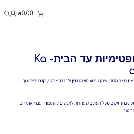
₪
0.00
מארז שמחה ואופטימיות עד הבית- Ka
צב הרוח, שמן גוף ועיסוי מנדרין ולבנדר אורגני, קרם ידיים וגוף
כונים עתיקים מכל העולם שעוזרות לאנשים להתמודד עם האתגרים
ר טוב.