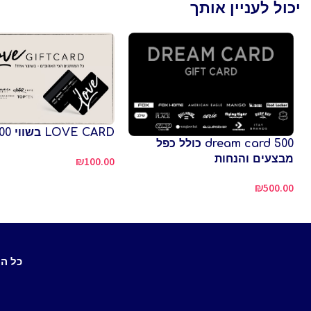
יכול לעניין אותך
LOVE CARD בשווי 100 ש"ח
dream card 500 כולל כפל
מבצעים והנחות
₪
100.00
₪
500.00
כל ה