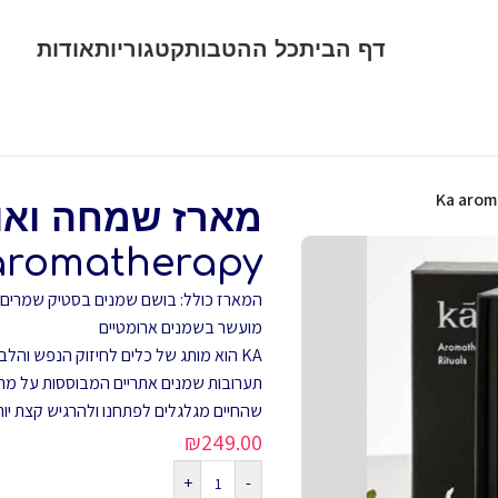
דף הבית
כל ההטבות
קטגוריות
אודות
aromatherapy
המארז כולל: בושם שמנים בסטיק שמרים את מ
מועשר בשמנים ארומטיים
KA הוא מותג של כלים לחיזוק הנפש והלב.
תערובות שמנים אתריים המבוססות על מת
שהחיים מגלגלים לפתחנו ולהרגיש קצת יות
₪
249.00
+
-