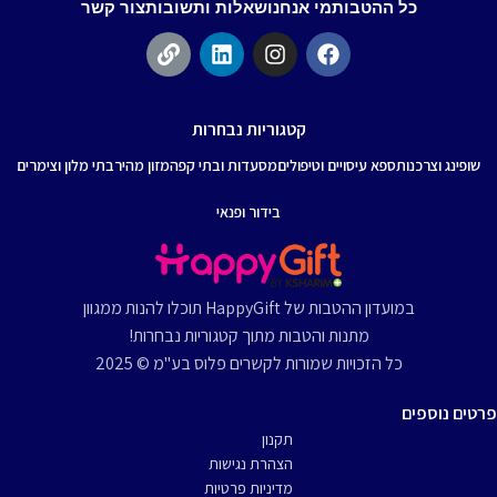
כל ההטבות
מי אנחנו
שאלות ותשובות
צור קשר
קטגוריות נבחרות
שופינג וצרכנות
ספא עיסויים וטיפולים
מסעדות ובתי קפה
מזון מהיר
בתי מלון וצימרים
בידור ופנאי
במועדון ההטבות של HappyGift תוכלו להנות ממגוון
מתנות והטבות מתוך קטגוריות נבחרות!
כל הזכויות שמורות לקשרים פלוס בע"מ © 2025
פרטים נוספים
תקנון
הצהרת נגישות
מדיניות פרטיות