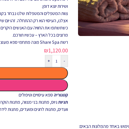
ושירות יוצא דופן.
צוות המטפלים והמטפלות שלנו נבחר בקפיד
אצלנו, העיסוי הוא רק ההתחלה. זהו יום של
מרוצים בכל הארץ – עכשיו תורכם.
רשת Share Spa מונה מתחמי ספא מעוצבים ויוקרתיים במלונות ובאיזורים הנחשקים ביותר בארץ.
₪
1,120.00
+
-
קטגוריה
ספא עיסויים וטיפולים
תגיות
גיוס
,
מתנות בני מצווה
,
מתנות הוקרה 
וועדים
,
מתנות לחגים ומועדים
,
מתנות לידה