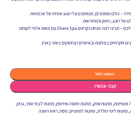
ה – כולם מוסמכים, מנוסים ובעלי מגע אמיתי של אכפתיות.
ם של רוגע, ניתוק והתחדשות.
כשתשתפו את החוויה עם האנשים היקרים לכם – תבינו למה אנחנו נקראים Share Spa.עם מאות אלפי לקוחות
הוספה לסל
קנה עכשיו
ומצויינות
,
מתנות וותק
,
מתנות חתונה ואירוסין
,
מתנות לבתי ספר, גנים,
,
מתנות לימי הולדת
,
מתנות למתגייס
,
פסח
,
ראש השנה