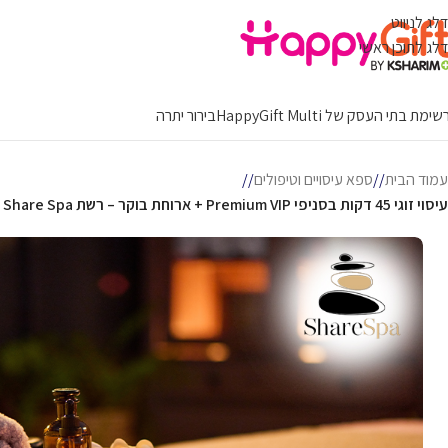
דלג לניווט
דלג לתוכן ראשי
ימת בתי העסק של HappyGift Multi
בירור יתרה
עמוד הבית
/
ספא עיסויים וטיפולים
/
עיסוי זוגי 45 דקות בסניפי Premium VIP + ארוחת בוקר – רשת Share Spa