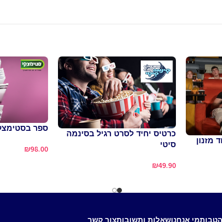
ספר בסטימצק
כרטיס יחיד לסרט רגיל בסינמה
 מזנון
סיטי
₪
98.00
₪
49.90
הטבות
מי אנחנו
שאלות ותשובות
צור קשר