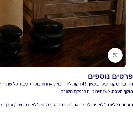
לחץ להגדלה
פרטים נוספים
ההטבה מקנה עיסוי במשך 45 דקות ליחיד כולל ארוחת בוקר + כיבוד קל שתייה קרה וחמה חלוקים ומגבות.
תוקף הטבה:
כשנתיים מיום הנפקת השובר.
הערות כלליות:
*לא ניתן להמיר את השובר לכסף מזומן *לא יינתן זיכוי/ עודף