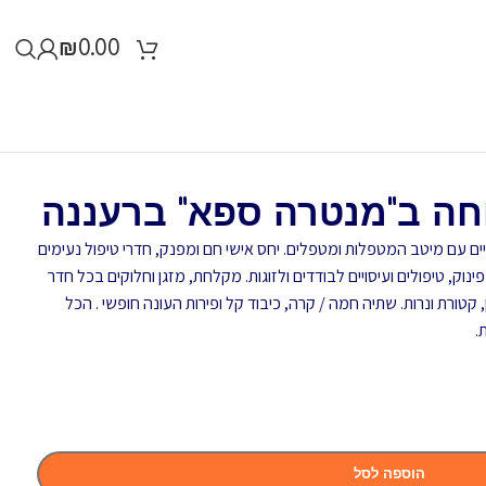
₪
0.00
רוחה ב"מנטרה ספא" ברעננה
ם עם מיטב המטפלות ומטפלים. יחס אישי חם ומפנק, חדרי טיפול נעימים
נוק, טיפולים ועיסויים לבודדים ולזוגות. מקלחת, מזגן וחלוקים בכל חדר
ן, קטורת ונרות. שתיה חמה / קרה, כיבוד קל ופירות העונה חופשי . הכל
.
הוספה לסל