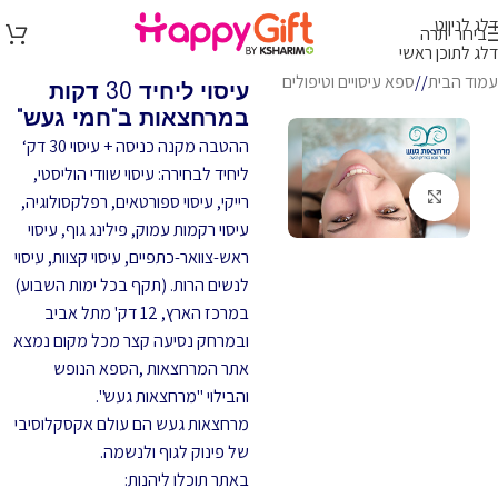
דלג לניווט
בירור יתרה
דלג לתוכן ראשי
עמוד הבית
/
ספא עיסויים וטיפולים
עיסוי ליחיד 30 דקות
במרחצאות ב"חמי געש"
ההטבה מקנה כניסה + עיסוי 30 דק‘
ליחיד לבחירה: עיסוי שוודי הוליסטי,
לחץ להגדלה
רייקי, עיסוי ספורטאים, רפלקסולוגיה,
עיסוי רקמות עמוק, פילינג גוף, עיסוי
ראש-צוואר-כתפיים, עיסוי קצוות, עיסוי
לנשים הרות. (תקף בכל ימות השבוע)
במרכז הארץ, 12 דק' מתל אביב
ובמרחק נסיעה קצר מכל מקום נמצא
אתר המרחצאות ,הספא הנופש
והבילוי "מרחצאות געש".
מרחצאות געש הם עולם אקסקלוסיבי
של פינוק לגוף ולנשמה.
באתר תוכלו ליהנות: