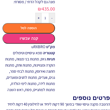
פונה גם לקהל הדתי / מסורתי.
₪
435.00
+
-
הוספה לסל
קנה עכשיו
מק"ט
uRXBRO
קטגוריה
ספא עיסויים וטיפולים
תגיות
גיוס
,
מתנות בני מצווה
,
מתנות
הוקרה ומצויינות
,
מתנות וותק
,
מתנות
חתונה ואירוסין
,
מתנות לבתי ספר,
גנים, וועדים
,
מתנות לחגים ומועדים
,
מתנות לידה
,
מתנות לימי הולדת
,
מתנות למתגייס
,
פסח
,
ראש השנה
פרטים נוספים
ההטבה מקנה עיסוי שוודי במשך 90 דקות ליחיד או לחילופין 40 דקות ליחיד