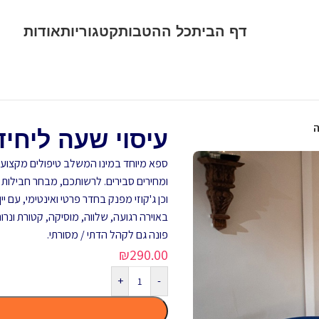
דף הבית
כל ההטבות
קטגוריות
אודות
ה
עיסוי שעה ליחי
ספא מיוחד במינו המשלב טיפולים מקצועיי
ומחירים סבירים. לרשותכם, מבחר חבילות פי
וכן ג'קוזי מפנק בחדר פרטי ואינטימי, עם יי
באוירה רגועה, שלווה, מוסיקה, קטורת ונרות
פונה גם לקהל הדתי / מסורתי.
₪
290.00
+
-