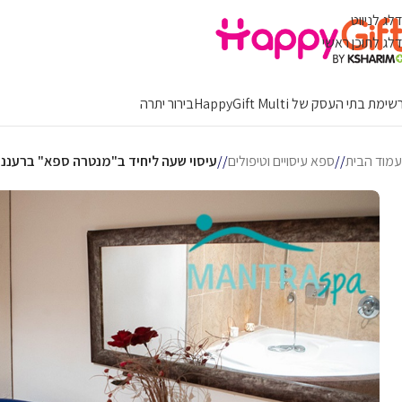
דלג לניווט
דלג לתוכן ראשי
ימת בתי העסק של HappyGift Multi
בירור יתרה
עמוד הבית
/
ספא עיסויים וטיפולים
/
עיסוי שעה ליחיד ב"מנטרה ספא" ברעננ