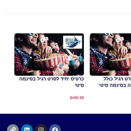
רט רגיל כולל
כרטיס יחיד לסרט רגיל בסינמה
פיצה
ה בסינמה סיטי
סיטי
האט 
4.90
₪
49.90