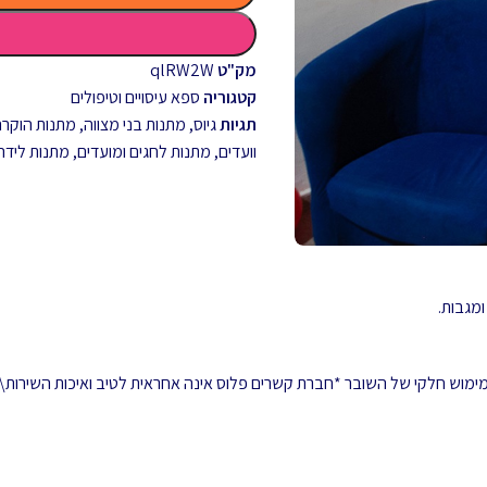
מק"ט
qlRW2W
קטגוריה
ספא עיסויים וטיפולים
תגיות
גיוס
,
מתנות בני מצווה
,
מתנות הוקרה 
וועדים
,
מתנות לחגים ומועדים
,
מתנות לידה
 ממימוש חלקי של השובר *חברת קשרים פלוס אינה אחראית לטיב ואיכות השירות\