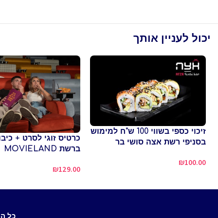
יכול לעניין אותך
זיכוי כספי בשווי 100 ש"ח למימוש
כרטיס זוגי לסרט + כיבוד
בסניפי רשת אצה סושי בר
ברשת MOVIELAND
₪
100.00
₪
129.00
כל ה