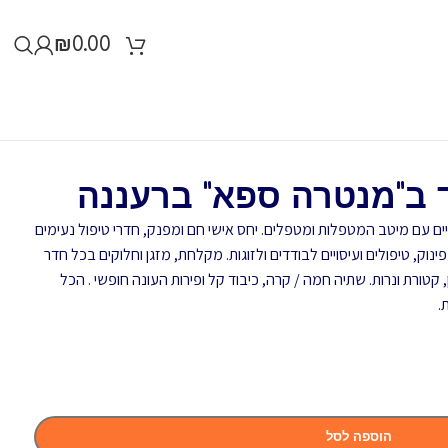
₪
0.00
ד ב"מנטרה ספא" ברעננה
ם עם מיטב המטפלות ומטפלים. יחס אישי חם ומפנק, חדרי טיפול נעימים
נוק, טיפולים ועיסויים לבודדים ולזוגות. מקלחת, מזגן וחלוקים בכל חדר
ן, קטורת ונרות. שתיה חמה / קרה, כיבוד קל ופירות העונה חופשי . הכל
.
הוספה לסל