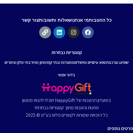
כל ההטבות
מי אנחנו
שאלות ותשובות
צור קשר
קטגוריות נבחרות
שופינג וצרכנות
ספא עיסויים וטיפולים
מסעדות ובתי קפה
מזון מהיר
בתי מלון וצימרים
בידור ופנאי
במועדון ההטבות של HappyGift תוכלו להנות ממגוון
מתנות והטבות מתוך קטגוריות נבחרות!
כל הזכויות שמורות לקשרים פלוס בע"מ © 2025
פרטים נוספים