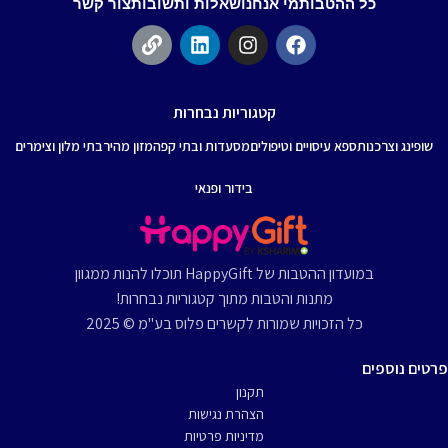
כל ההטבות
מי אנחנו
שאלות ותשובות
צור קשר
קטגוריות נבחרות
שופינג וצרכנות
ספא עיסויים וטיפולים
מסעדות ובתי קפה
מזון מהיר
בתי מלון וצימרים
בידור ופנאי
במועדון ההטבות של HappyGift תוכלו להנות ממגוון
מתנות והטבות מתוך קטגוריות נבחרות!
כל הזכויות שמורות לקשרים פלוס בע"מ © 2025
פרטים נוספים
תקנון
הצהרת נגישות
מדיניות פרטיות