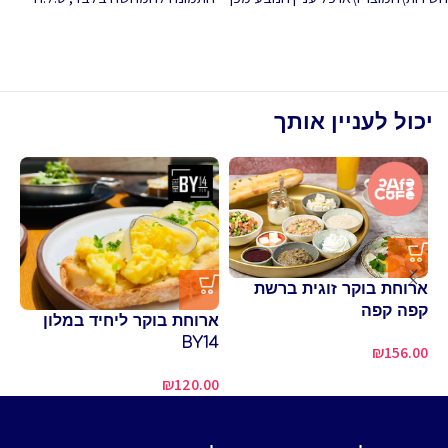
יכול לעניין אותך
ארוחת בוקר זוגית ברשת
פי
קפה קפה
שו
ארוחת בוקר ליחיד במלון
BY14
80
₪
156.00
₪
120.00