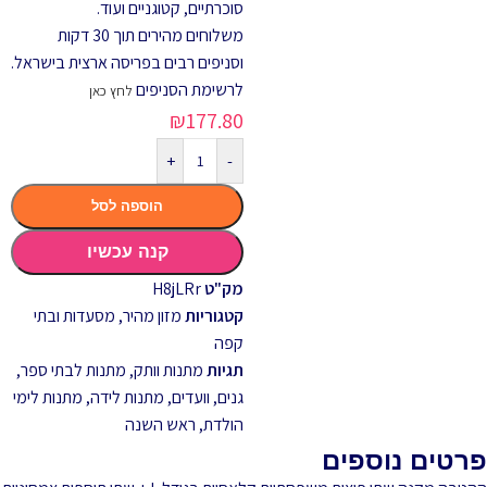
סוכרתיים, קטוגניים ועוד.
משלוחים מהירים תוך 30 דקות
וסניפים רבים בפריסה ארצית בישראל.
לרשימת הסניפים
לחץ כאן
₪
177.80
+
-
הוספה לסל
קנה עכשיו
מק"ט
H8jLRr
קטגוריות
מזון מהיר
,
מסעדות ובתי
קפה
תגיות
מתנות וותק
,
מתנות לבתי ספר,
גנים, וועדים
,
מתנות לידה
,
מתנות לימי
הולדת
,
ראש השנה
פרטים נוספים