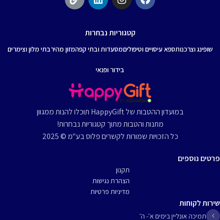
קטגוריות נבחרות
שופינג וצרכנות
ספא עיסויים וטיפולים
מסעדות ובתי קפה
מזון מהיר
בתי מלון וצימרים
בידור ופנאי
במועדון ההטבות של HappyGift תוכלו להנות ממגוון
מתנות והטבות מתוך קטגוריות נבחרות!
כל הזכויות שמורות לקשרים פלוס בע"מ © 2025
פרטים נוספים
תקנון
הצהרת נגישות
מדיניות פרטיות
שירות לקוחות
תמיכה אונליין בימים א'- ה'