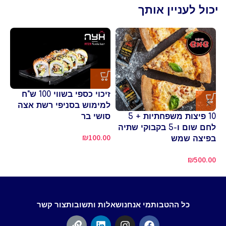
יכול לעניין אותך
זיכוי כספי בשווי 100 ש"ח
פי
למימוש בסניפי רשת אצה
שו
10 פיצות משפחתיות + 5
סושי בר
80
לחם שום ו-5 בקבוקי שתיה
₪
100.00
בפיצה שמש
₪
500.00
כל ההטבות
מי אנחנו
שאלות ותשובות
צור קשר