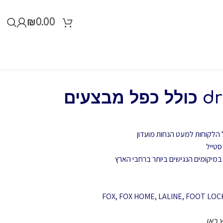
₪
0.00
dream card 250 כולל כפל מבצעים
 הלקוחות למעט הנחות מועדון
FOX, FOX HOME, LALINE, FOOT LOC
 כאן