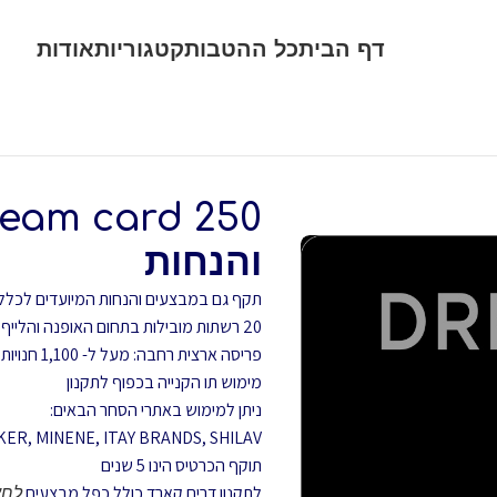
דף הבית
כל ההטבות
קטגוריות
אודות
והנחות
תקף גם במבצעים והנחות המיועדים לכלל
20 רשתות מובילות בתחום האופנה והלייף סטייל
פריסה ארצית רחבה: מעל ל- 1,100 חנויות במיקומים הנגישים ביותר ברחבי הארץ
מימוש תו הקנייה בכפוף לתקנון
ניתן למימוש באתרי הסחר הבאים:
KER, MINENE, ITAY BRANDS, SHILAV
תוקף הכרטיס הינו 5 שנים
לתקנון דרים קארד כולל כפל מבצעים
לחץ