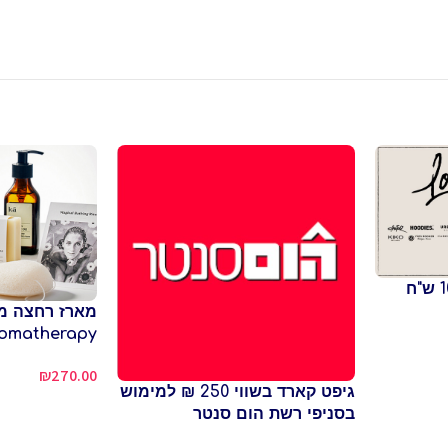
omatherapy
₪
270.00
גיפט קארד בשווי 250 ₪ למימוש
בסניפי רשת הום סנטר