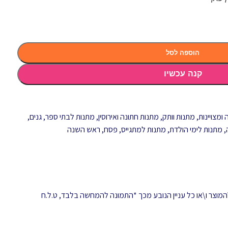
הוספה לסל
קנה עכשיו
ומצויינות
,
מתנות וותק
,
מתנות חתונה ואירוסין
,
מתנות לבתי ספר, גנים,
,
מתנות לימי הולדת
,
מתנות למתגייס
,
פסח
,
ראש השנה
המוצר ו\או כל עניין הנובע מכך *התמונה להמחשה בלבד, ט.ל.ח