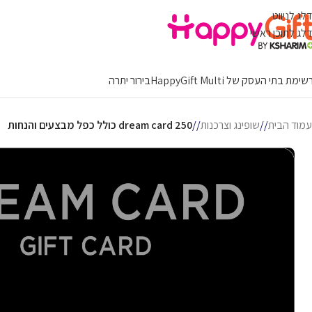
דלג לניווט
דלג לתוכן ראשי
ימת בתי העסק של HappyGift Multi
בירור יתרה
עמוד הבית
/
שופינג וצרכנות
/
dream card 250 כולל כפל מבצעים והנחות