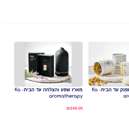
בקבוקי
מארז שפע והצלחה עד הבית- Ka
מארז רחצה מפנק עד הבית- Ka
aromatherapy
ar
5.00
₪
349.00